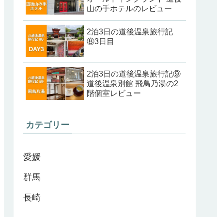
山の手ホテルのレビュー
2泊3日の道後温泉旅行記
⑧3日目
2泊3日の道後温泉旅行記⑨
道後温泉別館 飛鳥乃湯の2
階個室レビュー
カテゴリー
愛媛
群馬
長崎