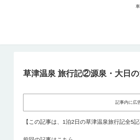
車
草津温泉 旅行記②源泉・大日の
記事内に広
【この記事は、1泊2日の草津温泉旅行記全5
前回の記事はこちら