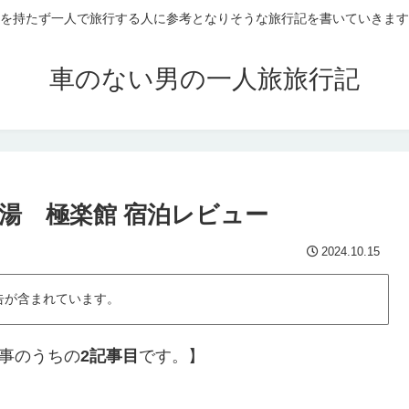
を持たず一人で旅行する人に参考となりそうな旅行記を書いていきます
車のない男の一人旅旅行記
湯 極楽館 宿泊レビュー
2024.10.15
告が含まれています。
記事のうちの
2記事目
です。】