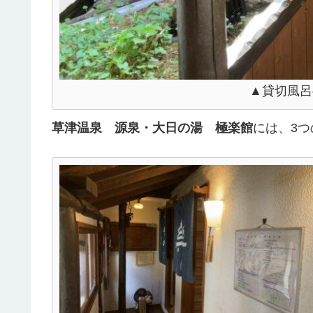
▲貸切風呂
草津温泉 源泉・大日の湯 極楽館
には、3