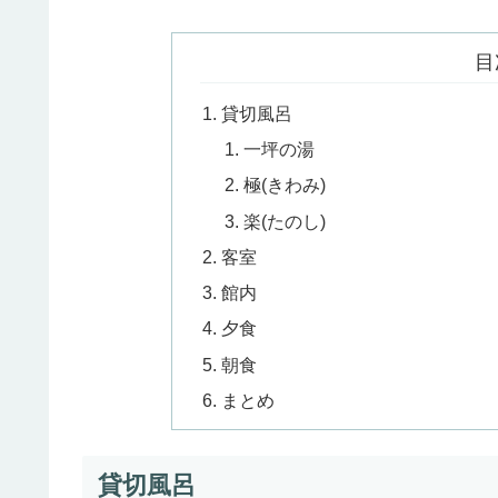
目
貸切風呂
一坪の湯
極(きわみ)
楽(たのし)
客室
館内
夕食
朝食
まとめ
貸切風呂