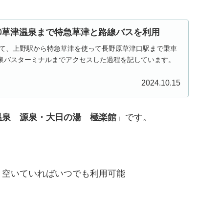
①草津温泉まで特急草津と路線バスを利用
して、上野駅から特急草津を使って長野原草津口駅まで乗車
泉バスターミナルまでアクセスした過程を記しています。
2024.10.15
温泉 源泉・大日の湯 極楽館
」です。
、空いていればいつでも利用可能