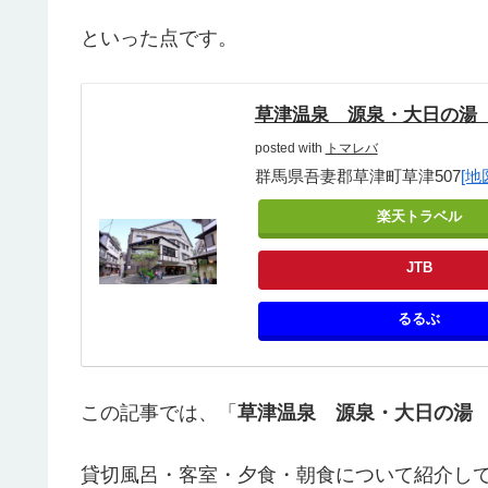
といった点です。
草津温泉 源泉・大日の湯
posted with
トマレバ
群馬県吾妻郡草津町草津507
[地
楽天トラベル
JTB
るるぶ
この記事では、「
草津温泉 源泉・大日の湯
貸切風呂・客室・夕食・朝食について紹介し