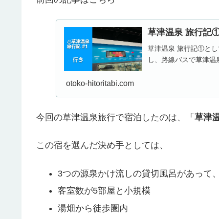
草津温泉 旅行記
草津温泉 旅行記①と
し、路線バスで草津温
otoko-hitoritabi.com
今回の草津温泉旅行で宿泊したのは、「
草津
この宿を選んだ決め手としては、
3つの源泉かけ流しの貸切風呂があって
客室数が5部屋と小規模
湯畑から徒歩圏内